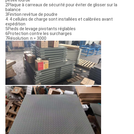
pesée lourde
2Plaque à carreaux de sécurité pour éviter de glisser sur la
balance
3Finition revêtue de poudre
4. 4 cellules de charge sont installées et calibrées avant
expédition
5Pieds de levage pivotants réglables
6Protection contre les surcharges
7Résolution: n = 3000