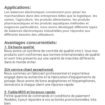
Applications:
Les balances électroniques conviennent pour peser les
marchandises dans des entreprises telles que la logistique, les
usines, l'agriculture, les produits alimentaires, les produits
pharmaceutiques et les produits aquatiques.méthodes et
exigences particulières, nous avons développé différents types
de balances électroniques industrielles pour répondre aux
différents besoins des utilisateurs.
Avantages concurrentiels:
1- De haute qualité:
Nous avons un système de contrôle de qualité strict, tous nos
produits sont conformes aux normes internationales de qualité
et sont très présents sur une variété de marchés différents
dans le monde entier.
2Un service client exceptionnel.
Nous sommes un fabricant professionnel et exportateur
engagé dans la recherche et la fabrication d'équipements de
pesage. Nous avons de bons anglophones et hispanophones,
donnerons à chaque client une réponse rapide.
3- Faible MOQ et livraison rapide:
Petite quantité de commande et conditions de paiement
flexibles, il peut répondre à vos activités promotionnelles très
bien.