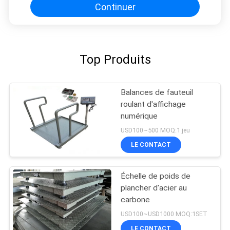
Continuer
Top Produits
Balances de fauteuil
roulant d'affichage
numérique
USD100~500 MOQ:1 jeu
LE CONTACT
Échelle de poids de
plancher d'acier au
carbone
USD100~USD1000 MOQ:1SET
LE CONTACT