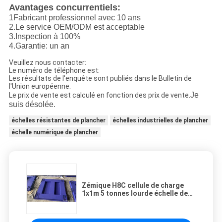
Avantages concurrentiels:
1Fabricant professionnel avec 10 ans
2.
Le service OEM/ODM est acceptable
3.
Inspection à 100%
4.
Garantie: un an
Veuillez nous contacter:
Le numéro de téléphone est:
Les résultats de l'enquête sont publiés dans le Bulletin de
l'Union européenne.
Je
Le prix de vente est calculé en fonction des prix de vente.
suis désolée.
échelles résistantes de plancher
échelles industrielles de plancher
échelle numérique de plancher
Zémique H8C cellule de charge
1x1m 5 tonnes lourde échelle de
sol industriel avec plate-forme en
acier au carbone