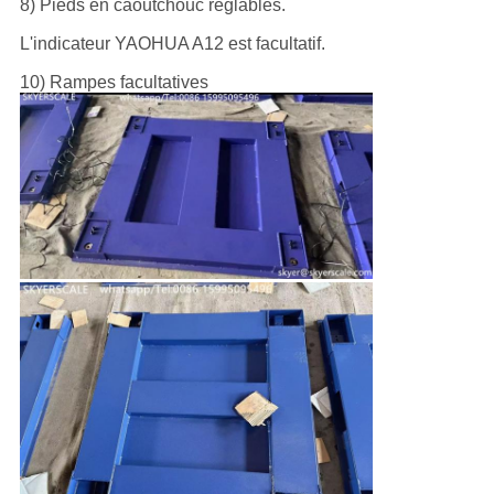
8) Pieds en caoutchouc réglables.
L'indicateur YAOHUA A12 est facultatif.
10) Rampes facultatives