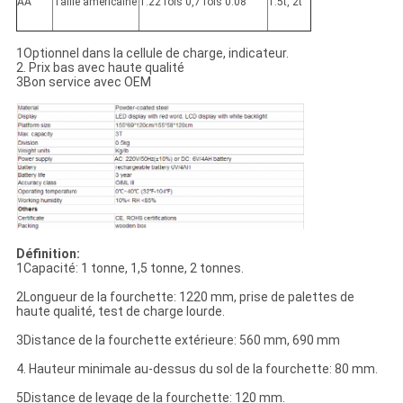
AA
Taille américaine
1.22 fois 0,7 fois 0.08
1.5t, 2t
1Optionnel dans la cellule de charge, indicateur.
2. Prix bas avec haute qualité
3Bon service avec OEM
Définition:
1Capacité: 1 tonne, 1,5 tonne, 2 tonnes.
2Longueur de la fourchette: 1220 mm, prise de palettes de
haute qualité, test de charge lourde.
3Distance de la fourchette extérieure: 560 mm, 690 mm
4. Hauteur minimale au-dessus du sol de la fourchette: 80 mm.
5Distance de levage de la fourchette: 120 mm.