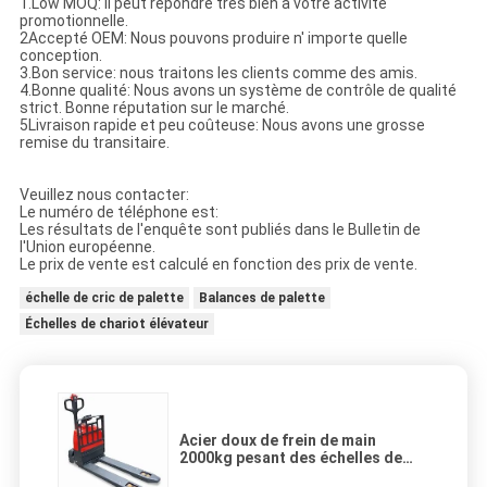
1.Low MOQ: Il peut répondre très bien à votre activité
promotionnelle.
2Accepté OEM: Nous pouvons produire n' importe quelle
conception.
3.Bon service: nous traitons les clients comme des amis.
4.Bonne qualité: Nous avons un système de contrôle de qualité
strict. Bonne réputation sur le marché.
5Livraison rapide et peu coûteuse: Nous avons une grosse
remise du transitaire.
Veuillez nous contacter:
Le numéro de téléphone est:
Les résultats de l'enquête sont publiés dans le Bulletin de
l'Union européenne.
Le prix de vente est calculé en fonction des prix de vente.
échelle de cric de palette
Balances de palette
Échelles de chariot élévateur
Acier doux de frein de main
2000kg pesant des échelles de
camion de palette