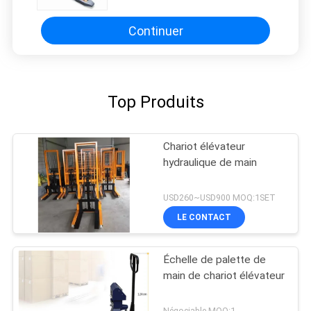
Continuer
Top Produits
Chariot élévateur
hydraulique de main
USD260~USD900 MOQ:1SET
LE CONTACT
Échelle de palette de
main de chariot élévateur
Négociable MOQ:1