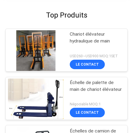
Top Produits
Chariot élévateur
hydraulique de main
USD260~USD900 MOQ:1SET
LE CONTACT
Échelle de palette de
main de chariot élévateur
Négociable MOQ:1
LE CONTACT
Échelles de camion de