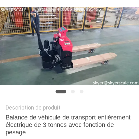
AFFAIRES
DEMANDEZ
UN DEVIS
PLAN
DU
SITE
PRIVACY
Description de produit
POLICY
Balance de véhicule de transport entièrement
électrique de 3 tonnes avec fonction de
pesage