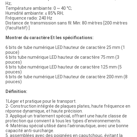
Hz;
Température ambiante: 0 ~ 40 °C;
Humidité ambiante: ≤ 85% RH;
Fréquence radio: 240 Hz
Distance de transmission sans fil: Min: 80 mètres [200 mètres
(facultatif) ]
Montrer du caractère
Et les spécifications
:
6 bits de tube numérique LED hauteur de caractère 25 mm (1
pouce)
6 bits tube numérique LED hauteur de caractère 75 mm (3
pouces)
6 bits tube numérique LED hauteur de caractère 125 mm (5
pouces)
6 bits de tube numérique LED hauteur de caractère 200 mm (8
pouces)
Définition:
1Léger et pratique pour le transport.
2- Construction intégrée de plaques plates, haute fréquence en
réponse dynamique, et haute précision.
3. Appliqué un traitement spécial, offrant une haute classe de
protection qui convient à tous les types d'environnements.
4- Matériau spécial utilisé dans l'aéronautique, avec une bonne
capacité anti-surcharge.
5. assemblées avec des poignées en caoutchouc, évitant la