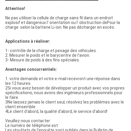
Attention!
Ne pas utiliser la cellule de charge sans fil dans un endroit
explosif et dangereux.l' orientation ou l' obstruction dePour la
charge: selon la batterie Li-ion. Ne pas décharger en excès.
Applications à réaliser:
1- contrôle de la charge et pesage des véhicules.
2. Mesurer le poids et le barycentre de l'avion.
3- Mesure de poids à des fins spéciales.
Avantages concurrentiels:
1. votre demande et votre e-mail recevront une réponse dans
les 12 heures.
2Si vous avez besoin de développer un produit avec vos propres
spécifications, nous avons des ingénieurs professionnels pour
le faire.
3Ne laissez jamais le client seul, résolvez les problèmes avec le
client ensemble.
4Le client d'abord, la qualité d'abord, le service d'abord!
Veuillez nous contacter:
Le numéro de téléphone est:
Les résultats de l'enquête sont publiés dans le Bulletin de