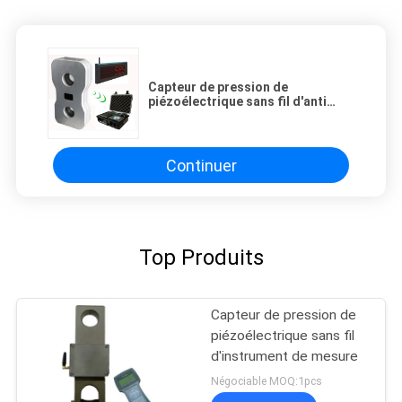
Capteur de pression de
piézoélectrique sans fil d'anti
force à haute résistance de
corrosion 30t 120t
Continuer
Top Produits
Capteur de pression de
piézoélectrique sans fil
d'instrument de mesure
Négociable MOQ:1pcs