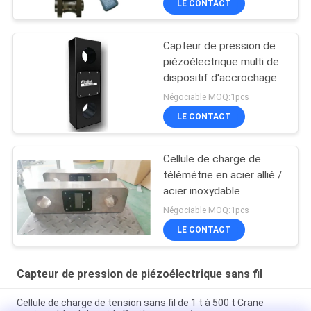
LE CONTACT
Capteur de pression de
piézoélectrique multi de
dispositif d'accrochage
de la Manche
Négociable MOQ:1pcs
LE CONTACT
Cellule de charge de
télémétrie en acier allié /
acier inoxydable
Négociable MOQ:1pcs
LE CONTACT
Capteur de pression de piézoélectrique sans fil
Cellule de charge de tension sans fil de 1 t à 500 t Crane