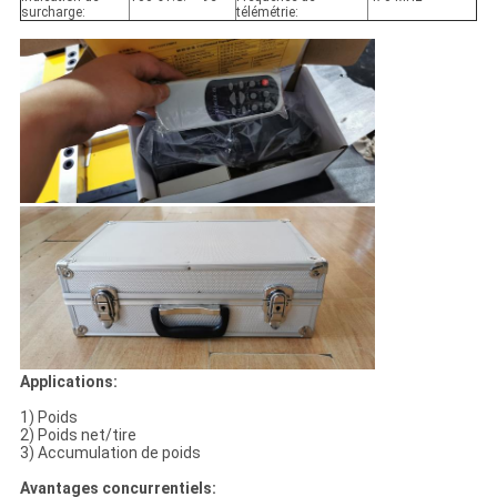
surcharge:
télémétrie:
Applications:
1) Poids
2) Poids net/tire
3) Accumulation de poids
Avantages concurrentiels: