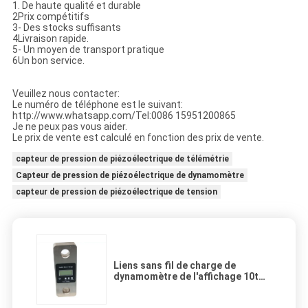
1. De haute qualité et durable
2Prix compétitifs
3- Des stocks suffisants
4Livraison rapide.
5- Un moyen de transport pratique
6Un bon service.
Veuillez nous contacter:
Le numéro de téléphone est le suivant:
http://www.whatsapp.com/Tel:0086 15951200865
Je ne peux pas vous aider.
Le prix de vente est calculé en fonction des prix de vente.
capteur de pression de piézoélectrique de télémétrie
Capteur de pression de piézoélectrique de dynamomètre
capteur de pression de piézoélectrique de tension
Liens sans fil de charge de
dynamomètre de l'affichage 10t
20t 50t 500t d'affichage à cristaux
liquides