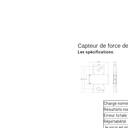
Capteur de force de
Les spécifications:
Charge nomin
Résultats no
Erreur totale:
Répétabilité:
Je vous en pr