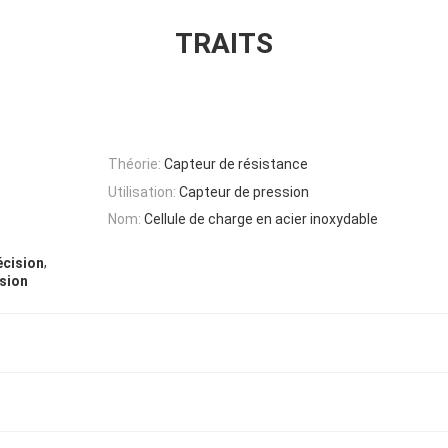
TRAITS
Théorie:
Capteur de résistance
Utilisation:
Capteur de pression
Nom:
Cellule de charge en acier inoxydable
,
écision
nsion