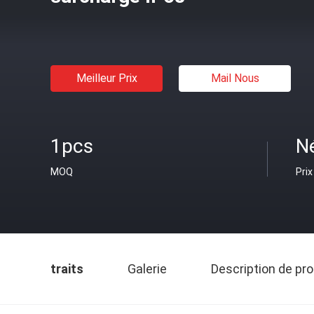
Meilleur Prix
Mail Nous
1pcs
N
MOQ
Prix
traits
Galerie
Description de pro