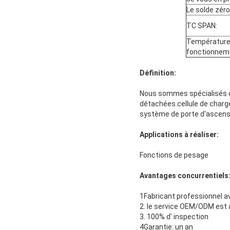
Le solde zéro
TC SPAN:
Température
fonctionnem
Définition:
Nous sommes spécialisés da
détachées.cellule de charg
système de porte d'ascenseu
Applications à réaliser:
Fonctions de pesage
Avantages concurrentiels
1Fabricant professionnel a
2. le service OEM/ODM est
3. 100% d' inspection
4Garantie: un an