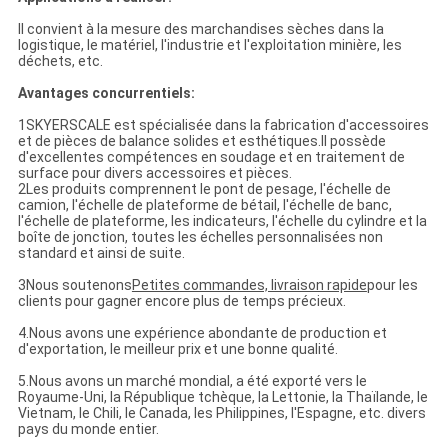
Il convient à la mesure des marchandises sèches dans la
logistique, le matériel, l'industrie et l'exploitation minière, les
déchets, etc.
Avantages concurrentiels:
1SKYERSCALE est spécialisée dans la fabrication d'accessoires
et de pièces de balance solides et esthétiques.Il possède
d'excellentes compétences en soudage et en traitement de
surface pour divers accessoires et pièces.
2Les produits comprennent le pont de pesage, l'échelle de
camion, l'échelle de plateforme de bétail, l'échelle de banc,
l'échelle de plateforme, les indicateurs, l'échelle du cylindre et la
boîte de jonction, toutes les échelles personnalisées non
standard et ainsi de suite.
3Nous soutenons
Petites commandes, livraison rapide
pour les
clients pour gagner encore plus de temps précieux.
4.Nous avons une expérience abondante de production et
d'exportation, le meilleur prix et une bonne qualité.
5.Nous avons un marché mondial, a été exporté vers le
Royaume-Uni, la République tchèque, la Lettonie, la Thaïlande, le
Vietnam, le Chili, le Canada, les Philippines, l'Espagne, etc. divers
pays du monde entier.