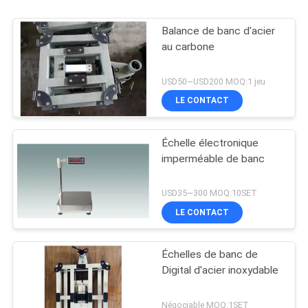
Balance de banc d'acier
au carbone
USD50~USD200 MOQ:1 jeu
LE CONTACT
Échelle électronique
imperméable de banc
USD35~300 MOQ:10SET
LE CONTACT
Échelles de banc de
Digital d'acier inoxydable
Négociable MOQ:1SET