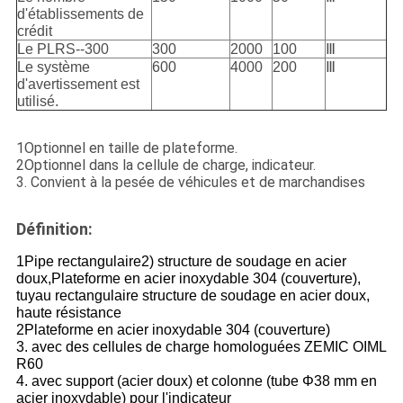
d'établissements de
crédit
Le PLRS--300
300
2000
100
Ⅲ
Le système
600
4000
200
Ⅲ
d'avertissement est
utilisé.
1Optionnel en taille de plateforme.
2Optionnel dans la cellule de charge, indicateur.
3. Convient à la pesée de véhicules et de marchandises
Définition:
1Pipe rectangulaire
2) structure de soudage en acier
doux,
Plateforme en acier inoxydable 304 (couverture),
tuyau rectangulaire structure de soudage en acier doux,
haute résistance
2Plateforme en acier inoxydable 304 (couverture)
3. avec des cellules de charge homologuées ZEMIC OIML
R60
4. avec support (acier doux) et colonne (tube Φ38 mm en
acier inoxydable) pour l'indicateur