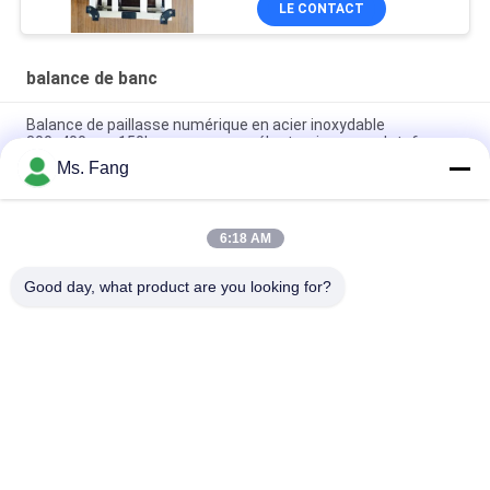
LE CONTACT
balance de banc
Balance de paillasse numérique en acier inoxydable
300x400mm 150kg avec pesage électronique sur plateforme
Ms. Fang
50*60 Balance électronique de faisceau Plateforme
numérique électronique Balances
6:18 AM
Balance de paillasse étanche en acier inoxydable 304 de
30x40cm - 100kg
Good day, what product are you looking for?
Catégories populaires
Tous
Balances De 
Balance De Banc
Plancher
Le Camion Pèsent 
Échelles Portatives 
Des Échelles
D'axe