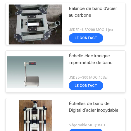
Balance de banc d'acier
au carbone
USD50~USD200 MOQ:1 jeu
LE CONTACT
Échelle électronique
imperméable de banc
USD35~300 MOQ:10SET
LE CONTACT
Échelles de banc de
Digital d'acier inoxydable
Négociable MOQ:1SET