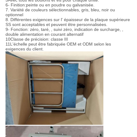
5Avec tous les boulons et vis pour chaque unité.
6- Finition:peinte ou en poudre ou galvanisée.
7. Variété de couleurs sélectionnables, gris, bleu, noir ou
optionnel
8. Différentes exigences sur l' épaisseur de la plaque supérieure
SS sont acceptables et peuvent être personnalisées.
9- Fonction: zéro, taré, , suivi zéro, indication de surcharge, ,
double alimentation en courant alternatif
10Classe de précision: classe III
11L'échelle peut être fabriquée OEM et ODM selon les
exigences du client.