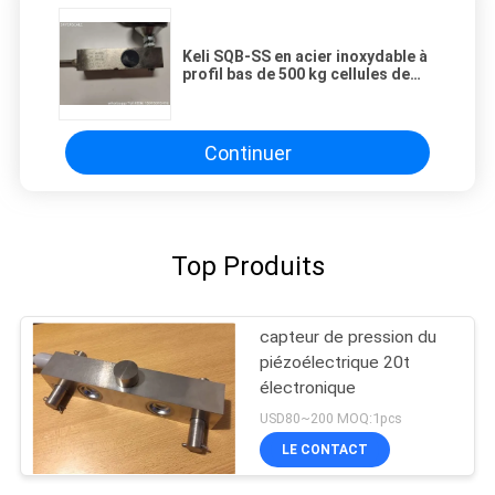
Keli SQB-SS en acier inoxydable à
profil bas de 500 kg cellules de
charge de faisceau de
cisaillement
Continuer
Top Produits
capteur de pression du
piézoélectrique 20t
électronique
USD80~200 MOQ:1pcs
LE CONTACT