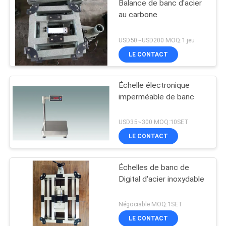
Balance de banc d'acier
au carbone
USD50~USD200 MOQ:1 jeu
LE CONTACT
Échelle électronique
imperméable de banc
USD35~300 MOQ:10SET
LE CONTACT
Échelles de banc de
Digital d'acier inoxydable
Négociable MOQ:1SET
LE CONTACT