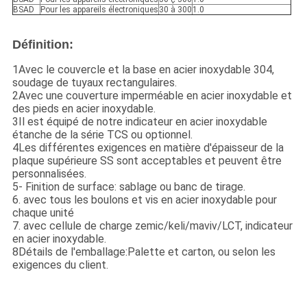
BSAD
Pour les appareils électroniques
30 à 300
1.0
Définition
:
1Avec le couvercle et la base en acier inoxydable 304,
soudage de tuyaux rectangulaires.
2Avec une couverture imperméable en acier inoxydable et
des pieds en acier inoxydable.
3Il est équipé de notre indicateur en acier inoxydable
étanche de la série TCS ou optionnel.
4Les différentes exigences en matière d'épaisseur de la
plaque supérieure SS sont acceptables et peuvent être
personnalisées.
5- Finition de surface: sablage ou banc de tirage.
6. avec tous les boulons et vis en acier inoxydable pour
chaque unité
7. avec cellule de charge zemic/keli/maviv/LCT, indicateur
en acier inoxydable.
8Détails de l'emballage:Palette et carton, ou selon les
exigences du client.