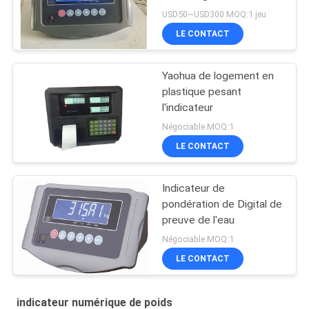
liquides de chiffre
USD50~USD300 MOQ:1 jeu
LE CONTACT
Yaohua de logement en
plastique pesant
l'indicateur
Négociable MOQ:1
LE CONTACT
Indicateur de
pondération de Digital de
preuve de l'eau
Négociable MOQ:1
LE CONTACT
indicateur numérique de poids