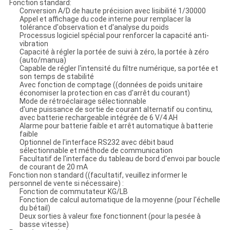
Fonction standard:
Conversion A/D de haute précision avec lisibilité 1/30000
Appel et affichage du code interne pour remplacer la
tolérance d'observation et d'analyse du poids
Processus logiciel spécial pour renforcer la capacité anti-
vibration
Capacité à régler la portée de suivi à zéro, la portée à zéro
(auto/manua)
Capable de régler l'intensité du filtre numérique, sa portée et
son temps de stabilité
Avec fonction de comptage ((données de poids unitaire
économiser la protection en cas d'arrêt du courant)
Mode de rétroéclairage sélectionnable
d'une puissance de sortie de courant alternatif ou continu,
avec batterie rechargeable intégrée de 6 V/4 AH
Alarme pour batterie faible et arrêt automatique à batterie
faible
Optionnel de l'interface RS232 avec débit baud
sélectionnable et méthode de communication
Facultatif de l'interface du tableau de bord d'envoi par boucle
de courant de 20 mA
Fonction non standard ((facultatif, veuillez informer le
personnel de vente si nécessaire) :
Fonction de commutateur KG/LB
Fonction de calcul automatique de la moyenne (pour l'échelle
du bétail)
Deux sorties à valeur fixe fonctionnent (pour la pesée à
basse vitesse)