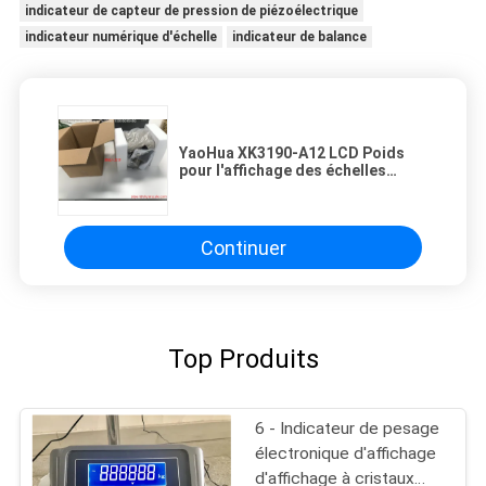
indicateur de capteur de pression de piézoélectrique
indicateur numérique d'échelle
indicateur de balance
YaoHua XK3190-A12 LCD Poids
pour l'affichage des échelles
industrielles
Continuer
Top Produits
6 - Indicateur de pesage
électronique d'affichage
d'affichage à cristaux