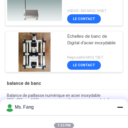
USD35~300 MOQ:10SET
LE CONTACT
Échelles de banc de
Digital d'acier inoxydable
Négociable MOQ:1SET
LE CONTACT
balance de banc
Balance de paillasse numérique en acier inoxydable
300x400mm 150kg avec pesage électronique sur plateforme
Ms. Fang
50*60 Balance électronique de faisceau Plateforme
numérique électronique Balances
7:23 PM