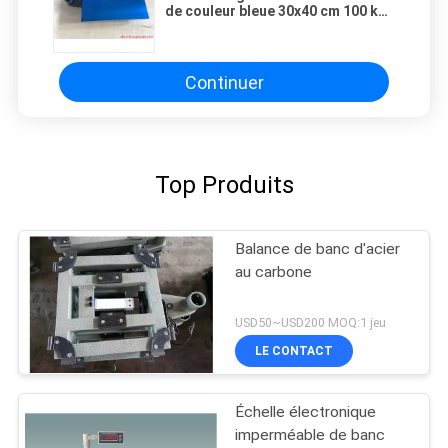
de couleur bleue 30x40 cm 100 kg
en poudre
Continuer
Top Produits
Balance de banc d'acier
au carbone
USD50~USD200 MOQ:1 jeu
LE CONTACT
Échelle électronique
imperméable de banc