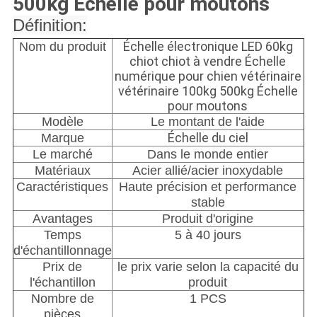
500kg Échelle pour moutons
Définition:
Échelle électronique LED 60kg
Nom du produit
chiot chiot à vendre Échelle
numérique pour chien vétérinaire
vétérinaire 100kg 500kg Échelle
pour moutons
Modèle
Le montant de l'aide
Échelle du ciel
Marque
Le marché
Dans le monde entier
Matériaux
Acier allié/acier inoxydable
Caractéristiques
Haute précision et performance
stable
Avantages
Produit d'origine
Temps
5 à 40 jours
d'échantillonnage
Prix de
le prix varie selon la capacité du
l'échantillon
produit
Nombre de
1 PCS
pièces