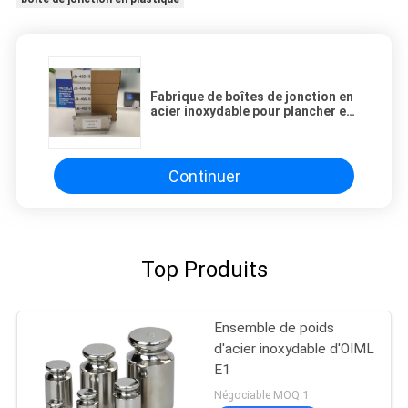
Fabrique de boîtes de jonction en
acier inoxydable pour plancher et
écailles de palettes
Continuer
Top Produits
Ensemble de poids
d'acier inoxydable d'OIML
E1
Négociable MOQ:1