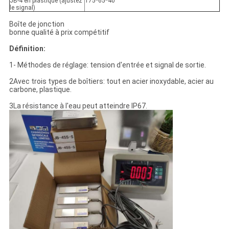
JB-4 en plastique (ajustez
175*65*40
le signal)
Boîte de jonction
bonne qualité à prix compétitif
Définition:
1- Méthodes de réglage: tension d'entrée et signal de sortie.
2Avec trois types de boîtiers: tout en acier inoxydable, acier au
carbone, plastique.
3La résistance à l'eau peut atteindre IP67.